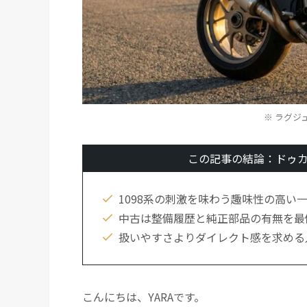
※ ラグジ
この記事の結論：ドゥカ
1098系の刺激を味わう趣味性の高い
中古は整備履歴と純正部品の有無を最
扱いやすさよりダイレクト感を求める
こんにちは、YARAです。