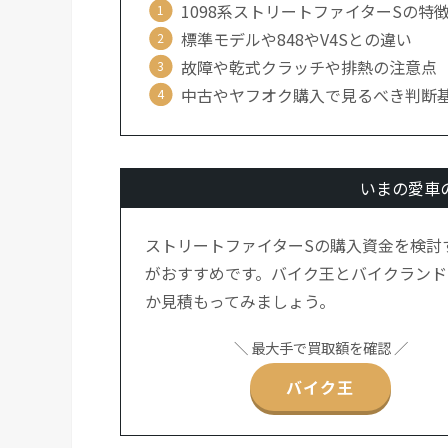
1098系ストリートファイターSの特
標準モデルや848やV4Sとの違い
故障や乾式クラッチや排熱の注意点
中古やヤフオク購入で見るべき判断
いまの愛車
ストリートファイターSの購入資金を検討
がおすすめです。バイク王とバイクランド
か見積もってみましょう。
＼ 最大手で買取額を確認 ／
バイク王