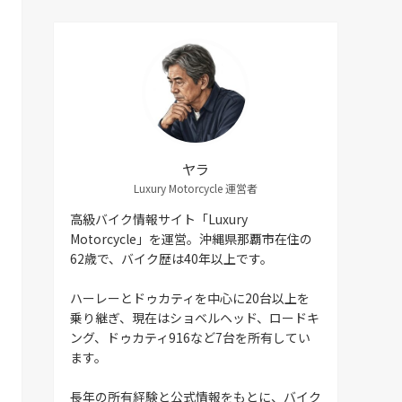
ヤラ
Luxury Motorcycle 運営者
高級バイク情報サイト「Luxury
Motorcycle」を運営。沖縄県那覇市在住の
62歳で、バイク歴は40年以上です。
ハーレーとドゥカティを中心に20台以上を
乗り継ぎ、現在はショベルヘッド、ロードキ
ング、ドゥカティ916など7台を所有してい
ます。
長年の所有経験と公式情報をもとに、バイク