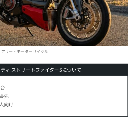
ュアリー・モーターサイクル
ティ ストリートファイターSについて
一台
優先
人向け