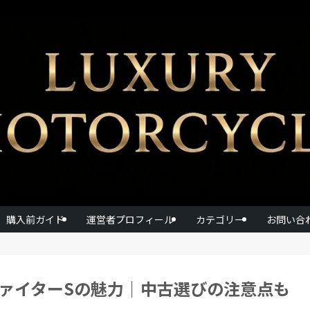
購入前ガイド
運営者プロフィール
カテゴリー
お問い合
ファイターSの魅力｜中古選びの注意点も