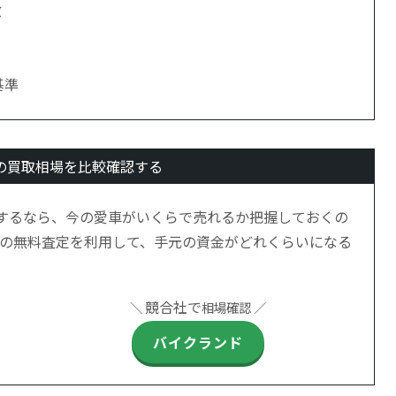
徴
基準
の買取相場を比較確認する
するなら、今の愛車がいくらで売れるか把握しておくの
の無料査定を利用して、手元の資金がどれくらいになる
競合社で
＼
相場確認 ／
バイクランド