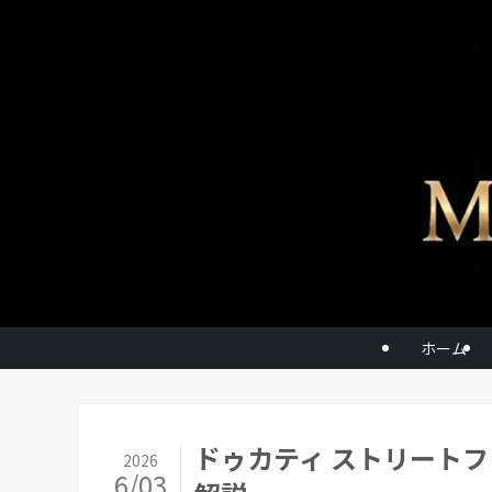
ホーム
ドゥカティ ストリート
2026
6/03