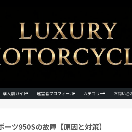
購入前ガイド
運営者プロフィール
カテゴリー
お問い合
ーツ950Sの故障【原因と対策】