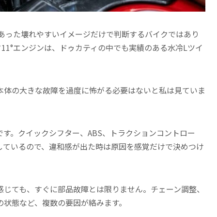
にあった壊れやすいイメージだけで判断するバイクではあり
タ11°エンジンは、ドゥカティの中でも実績のある水冷Lツイ
本体の大きな故障を過度に怖がる必要はないと私は見ていま
す。クイックシフター、ABS、トラクションコントロー
しているので、違和感が出た時は原因を感覚だけで決めつけ
感じても、すぐに部品故障とは限りません。チェーン調整、
の状態など、複数の要因が絡みます。