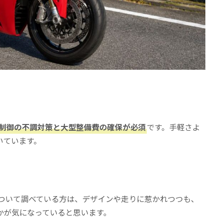
制御の不調対策と大型整備費の確保が必須
です。手軽さよ
いています。
について調べている方は、デザインや走りに惹かれつつも、
かが気になっていると思います。