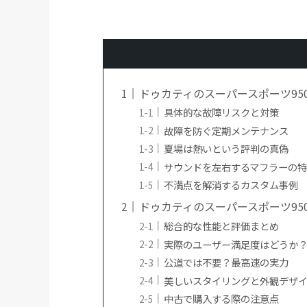
ドゥカティのスーパースポーツ95
具体的な故障リスクと対策
故障を防ぐ定期メンテナンス
夏場は熱いという評判の真偽
サウンドを左右するマフラーの
不満点を解消するカスタム事例
ドゥカティのスーパースポーツ95
総合的な性能と評価まとめ
実際のユーザー満足度はどうか
公道では不要？最高速の実力
美しいスタイリングと外観デザ
中古で購入する際の注意点