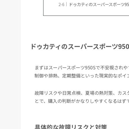
ドゥカティのスーパースポーツ95
ドゥカティのスーパースポーツ95
まずはスーパースポーツ950Sで不安視され
制御や排熱、定期整備といった現実的なポイ
故障リスクや日常点検、夏場の熱対策、カス
とで、購入の判断がかなりしやすくなるはず
具体的な故障リスクと対策