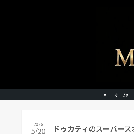
ホーム
2026
ドゥカティのスーパースポ
5/20