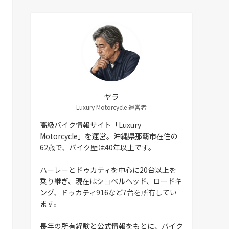
ヤラ
Luxury Motorcycle 運営者
高級バイク情報サイト「Luxury
Motorcycle」を運営。沖縄県那覇市在住の
62歳で、バイク歴は40年以上です。
ハーレーとドゥカティを中心に20台以上を
乗り継ぎ、現在はショベルヘッド、ロードキ
ング、ドゥカティ916など7台を所有してい
ます。
長年の所有経験と公式情報をもとに、バイク