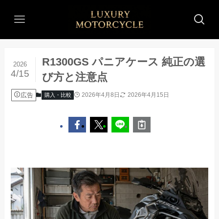
R1300GS パニアケース 純正の選
2026
4/15
び方と注意点
広告
2026年4月8日
2026年4月15日
購入・比較