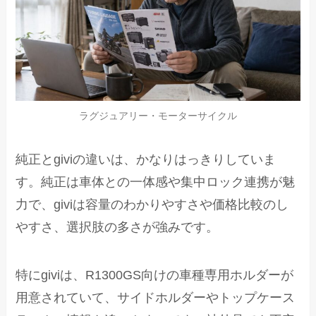
ラグジュアリー・モーターサイクル
純正とgiviの違いは、かなりはっきりしていま
す。純正は車体との一体感や集中ロック連携が魅
力で、giviは容量のわかりやすさや価格比較のし
やすさ、選択肢の多さが強みです。
特にgiviは、R1300GS向けの車種専用ホルダーが
用意されていて、サイドホルダーやトップケース