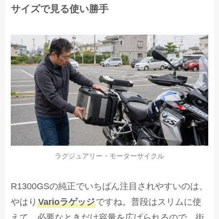
サイズで見る使い勝手
ラグジュアリー・モーターサイクル
R1300GSの純正でいちばん注目されやすいのは、
やはり
Varioラゲッジ
ですね。普段はスリムに使
えて、必要なときだけ容量を広げられるので、街