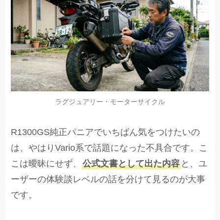
ラグジュアリー・モーターサイクル
R1300GS純正パニアでいちばん気をつけたいの
は、やはりVario系で話題になった不具合です。こ
こは曖昧にせず、
公式文書として出た内容
と、ユ
ーザーの体験談レベルの話を分けて見るのが大事
です。