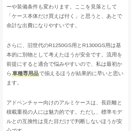
ーや装備条件も変わります。ここを見落として
「ケース本体だけ買えば付く」と思うと、あとで
余計な出費になりやすいです。
さらに、旧世代のR1250GS用とR1300GS用は基
本的に別物として考えたほうが安全です。流用を
前提にすると適合で悩みやすいので、私は最初か
ら
車種専用品
で揃えるほうが結果的に早いと思い
ます。
アドベンチャー向けのアルミケースは、長距離と
積載重視の人には魅力的です。ただし、標準モデ
ルとの互換性は見た目だけで判断しないほうが安
心です。