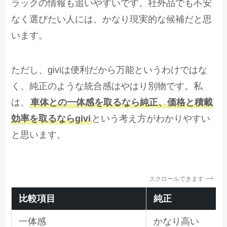
ラックの情報も追いやすいです。社外品でも不安
なく選びたい人には、かなり現実的な候補だと思
います。
ただし、giviは便利だから万能というわけではな
く、純正のような統合感はやはり別物です。私
は、
車体との一体感を取るなら純正、価格と積載
効率を取るならgivi
という考え方がわかりやすい
と思います。
スクロールできます
比較項目
純正
一体感
かなり高い