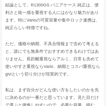
結論として、R1300GS パニアケース 純正は、便
利さと統一感を重視する人にはかなり魅力があり
ます。特にVarioの可変容量や集中ロック連携は、
純正らしい特徴ですね。
ただ、価格や納期、不具合情報まで含めて考える
と、誰にでも無条件でおすすめできるわけではあ
りません。長距離重視ならアルミ、日常も含めて
使いやすさ重視ならVario、納期とコスパ重視なら
giviという切り分けが現実的です。
私は、まず自分がどんな使い方をしたいのかを先
に決めるのが一番だと思っています。見た目だけ
で選ぶと後悔しやすいので、必要な容量、積む