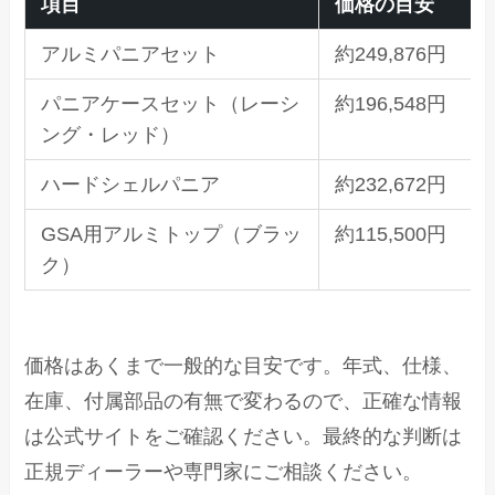
項目
価格の目安
アルミパニアセット
約249,876円
パニアケースセット（レーシ
約196,548円
ング・レッド）
ハードシェルパニア
約232,672円
GSA用アルミトップ（ブラッ
約115,500円
ク）
価格はあくまで一般的な目安です。年式、仕様、
在庫、付属部品の有無で変わるので、正確な情報
は公式サイトをご確認ください。最終的な判断は
正規ディーラーや専門家にご相談ください。